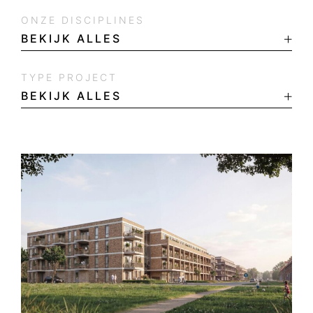
ONZE DISCIPLINES
TYPE PROJECT