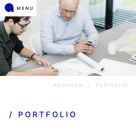
MENU
ARCHIKON
/
PORTFOLIO
/
PORTFOLIO