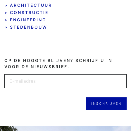
ARCHITECTUUR
CONSTRUCTIE
ENGINEERING
STEDENBOUW
OP DE HOOGTE BLIJVEN? SCHRIJF U IN
VOOR DE NIEUWSBRIEF.
INSCHRIJVEN
GELIEVE
DIT
VELD
LEEG TE