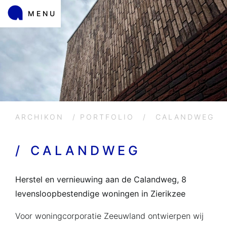
MENU
ARCHIKON
/
PORTFOLIO
/
CALANDWEG
/
CALANDWEG
Herstel en vernieuwing aan de Calandweg, 8
levensloopbestendige woningen in Zierikzee
Voor woningcorporatie Zeeuwland ontwierpen wij