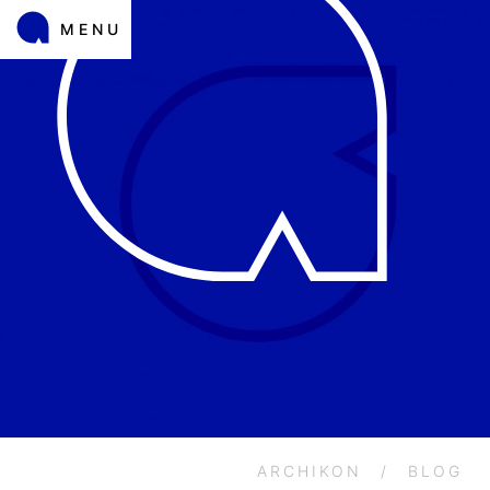
MENU
ARCHIKON
/
BLOG