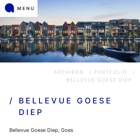
MENU
ARCHIKON
/
PORTFOLIO
/
BELLEVUE GOESE DIEP
/
BELLEVUE GOESE
DIEP
Bellevue Goese Diep, Goes