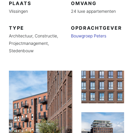
PLAATS
OMVANG
Vlissingen
24 luxe appartementen
TYPE
OPDRACHTGEVER
Architectuur,
Constructie,
Bouwgroep Peters
Projectmanagement,
Stedenbouw