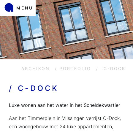
MENU
ARCHIKON
/
PORTFOLIO
/
C-DOCK
/
C-DOCK
Luxe wonen aan het water in het Scheldekwartier
Aan het Timmerplein in Vlissingen verrijst C-Dock,
een woongebouw met 24 luxe appartementen,