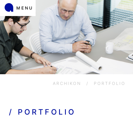
MENU
ARCHIKON
/
PORTFOLIO
/
PORTFOLIO