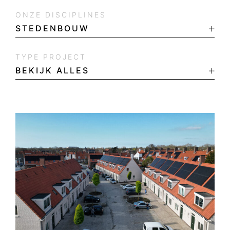
ONZE DISCIPLINES
TYPE PROJECT