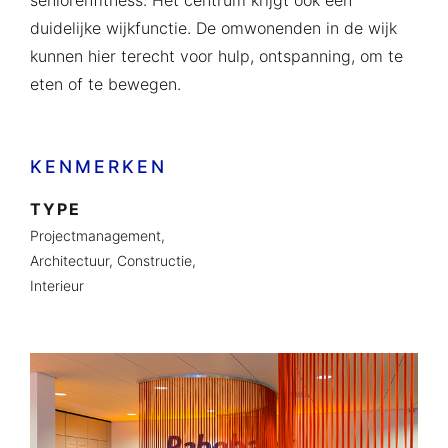
seniorenfitness. Het centrum krijgt ook een
duidelijke wijkfunctie. De omwonenden in de wijk
kunnen hier terecht voor hulp, ontspanning, om te
eten of te bewegen.
KENMERKEN
TYPE
Projectmanagement,
Architectuur,
Constructie,
Interieur