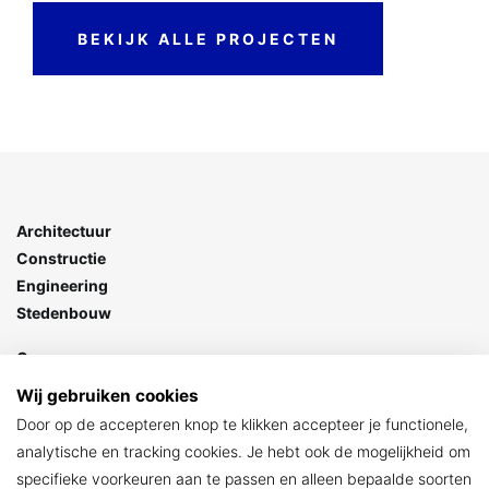
BEKIJK ALLE PROJECTEN
Architectuur
Constructie
Engineering
Stedenbouw
Goes
Stationspark 7
Wij gebruiken cookies
4462 DZ Goes
Door op de accepteren knop te klikken accepteer je functionele,
> Contact
analytische en tracking cookies. Je hebt ook de mogelijkheid om
specifieke voorkeuren aan te passen en alleen bepaalde soorten