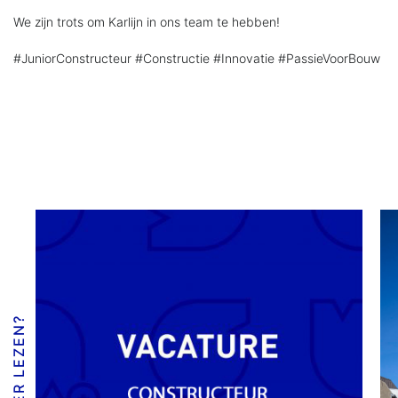
We zijn trots om Karlijn in ons team te hebben!
#JuniorConstructeur #Constructie #Innovatie #PassieVoorBouw
MEER LEZEN?