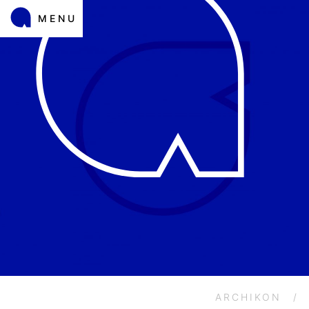
MENU
ARCHIKON
/