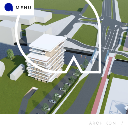
MENU
ARCHIKON
/