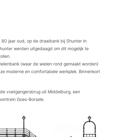
80 jaar oud, op de draaibank bij Shunter in
hunter werden uitgedaagd om dit mogelijk te
ollen.
ilwielenbank (waar de wielen rond gemaakt worden)
deze moderne en comfortabele werkplek. Binnenkort
oude voetgangersbrug uit Middelburg, een
toomtrein Goes-Borsele.