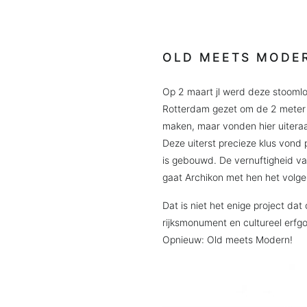
OLD MEETS MODE
Op 2 maart jl werd deze stoomlo
Rotterdam gezet om de 2 meter h
maken, maar vonden hier uiteraard
Deze uiterst precieze klus vond
is gebouwd. De vernuftigheid va
gaat Archikon met hen het volgen
Dat is niet het enige project d
rijksmonument en cultureel erfgo
Opnieuw: Old meets Modern!