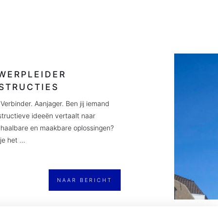
WERPLEIDER
STRUCTIES
Verbinder. Aanjager. Ben jij iemand
structieve ideeën vertaalt naar
 haalbare en maakbare oplossingen?
je het …
NAAR BERICHT