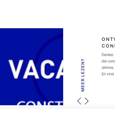
ONT
CON
Denker. 
MEER LEZEN?
die con
slimme,
En vind 