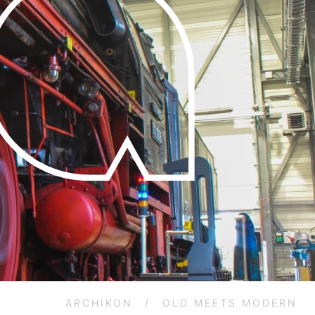
ARCHIKON
/
OLD MEETS MODERN