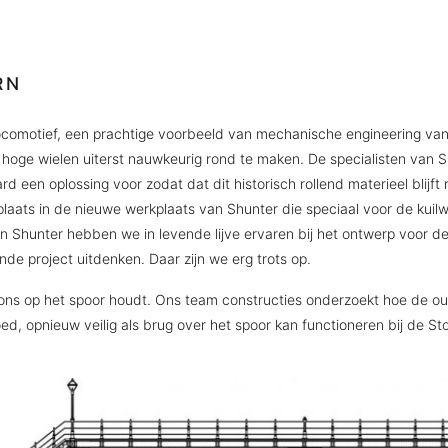
RN
comotief, een prachtige voorbeeld van mechanische engineering van 
oge wielen uiterst nauwkeurig rond te maken. De specialisten van S
 een oplossing voor zodat dat dit historisch rollend materieel blijft r
 plaats in de nieuwe werkplaats van Shunter die speciaal voor de ku
n Shunter hebben we in levende lijve ervaren bij het ontwerp voor 
de project uitdenken. Daar zijn we erg trots op.
at ons op het spoor houdt. Ons team constructies onderzoekt hoe de 
ed, opnieuw veilig als brug over het spoor kan functioneren bij de S